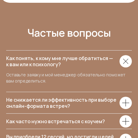
Частые вопросы
Как понять, к кому мне лучше обратиться —
к вам или к психологу?
Оставьте заявку и мой менеджер обязательно поможет
вам определиться.
Не снижается ли эффективность при выборе
онлайн-формата встреч?
Как часто нужно встречаться с коучем?
Вы приобрели 12 сессий, но достигли целей