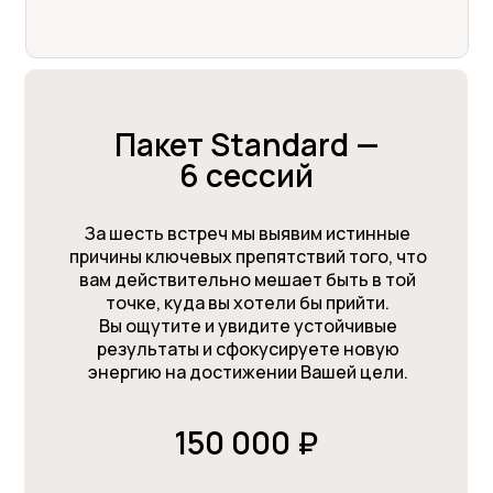
Пакет Standard —
6 сессий
За шесть встреч мы выявим истинные
причины ключевых препятствий того, что
вам действительно мешает быть в той
точке, куда вы хотели бы прийти.
Вы ощутите и увидите устойчивые
результаты и сфокусируете новую
энергию на достижении Вашей цели.
150 000 ₽