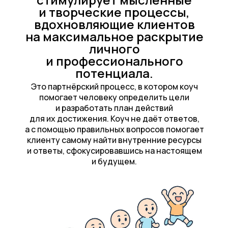
и творческие процессы,
вдохновляющие клиентов
на максимальное раскрытие
личного
и профессионального
потенциала.
Это партнёрский процесс, в котором коуч
помогает человеку определить цели
и разработать план действий
для их достижения. Коуч не даёт ответов,
а с помощью правильных вопросов помогает
клиенту самому найти внутренние ресурсы
и ответы, сфокусировавшись на настоящем
и будущем.