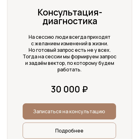
Консультация-
диагностика
На сессию люди всегда приходят
с желанием изменений в жизни.
Но готовый запрос есть не у всех.
Тогда на сессии мы формируем запрос
и задаём вектор, по которому будем
работать.
30 000 ₽
Записаться на консультацию
Подробнее