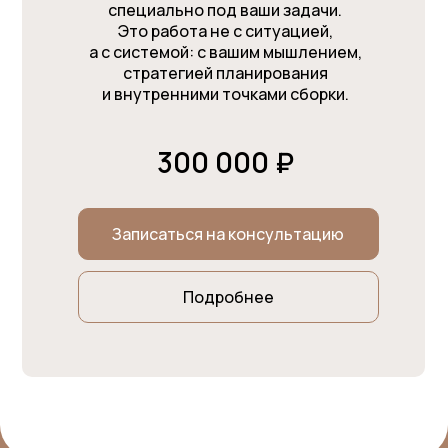
специально под ваши задачи.
Это работа не с ситуацией,
а с системой: с вашим мышлением,
стратегией планирования
и внутренними точками сборки.
300 000 ₽
Записаться на консультацию
Подробнее