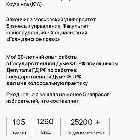
Коучинга (ICA).
Закончила Московский университет
бизнеса и управления. Факультет
юриспруденция. Специализация
«Гражданское право»
Мой 20-летний опыт работы
в Государственной Думе ФС РФ помощником
Депутата ГД РФ по работе в
Государственной Думе ФС РФ
дал мне колоссальную практику
Ежедневно я решала не менее 5 запросов
избирателей, что составляет:
1260
105
25200
+
В год
В месяц
За два десятилетия