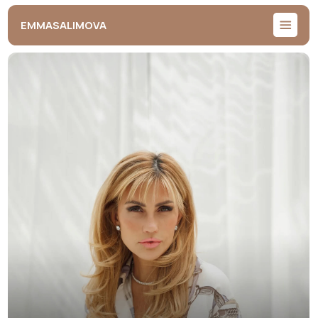
EMMASALIMOVA
Коуч