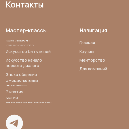
Контакты
Мастер-классы
Навигация
Комплимент
Главная
как искусство
Искусство быть няней
Коучинг
Менторство
Искусство начало
первого диалога
Для компаний
Эпоха общения
Эмоциональный
интеллект
Эмпатия
Магия
стрессоустойчивости