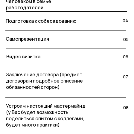
человеком в семье
работодателей
04
Подготовка к собеседованию
Самопрезентация
05
Видео визитка
06
Заключение договора (предмет
07
договора и подробное описание
обязанностей сторон)
‌Устроим настоящий мастермайнд
08
(у Вас будет возможность
поделиться опытом с коллегами,
будет много практики)