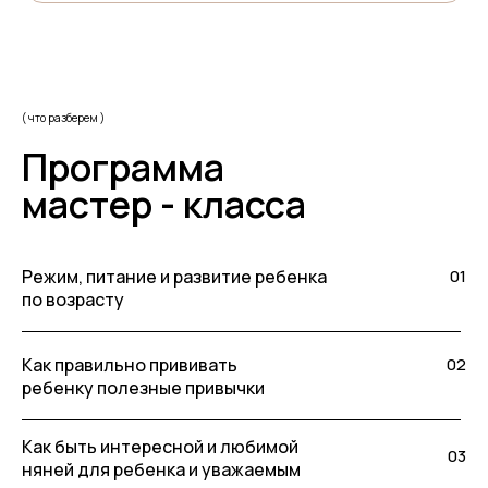
( что разберем )
Программа
мастер - класса
Режим, питание и развитие ребенка
01
по возрасту
Как правильно прививать
02
ребенку полезные привычки
Как быть интересной и любимой
03
няней для ребенка и уважаемым