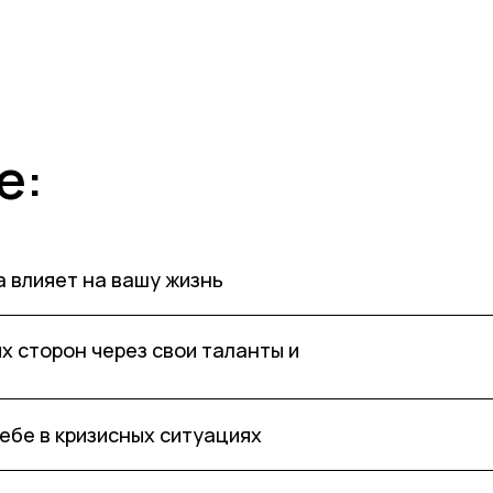
е:
а влияет на вашу жизнь
х сторон через свои таланты и
себе в кризисных ситуациях