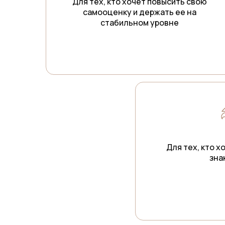
Для тех, кто хочет повысить свою
самооценку и держать ее на
стабильном уровне
Для тех, кто х
зна