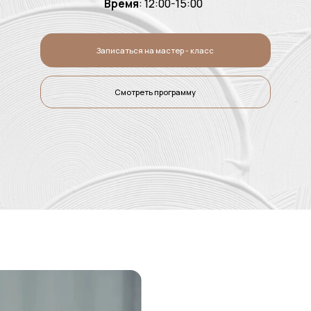
Записаться на мастер - класс
Смотреть программу