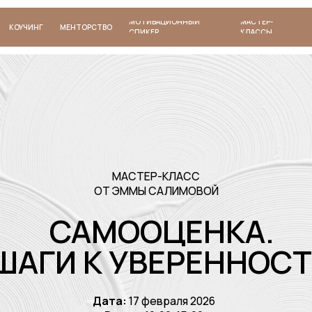
МОТИВАЦИОННЫЙ
МАСТЕР-
НГ
МЕНТОРСТВО
СПИКЕР
КЛАССЫ
МАСТЕР-КЛАСС
ОТ ЭММЫ САЛИМОВОЙ
САМООЦЕНКА.
ГИ К УВЕРЕННОСТИ
Дата:
17
февраля 2026
Время
: 12:00-15:00