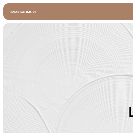
EMMASALIMOVA
КОУЧИ
ША