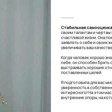
Стабильная самооценка
своим талантам и чертам 
счастливой жизни. Она по
заявлять о себе и своих ж
увеличивать ваш качеств
Когда человек хорошо зна
себе, он способен брать 
выстраивать хорошие отн
поставленных целей.
Я подготовила для вас мн
уверенность в собственно
интересного! На этом мас
внутренние опоры, на кот